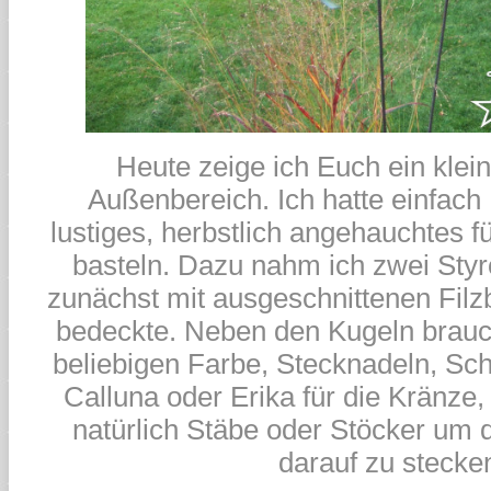
Heute zeige ich Euch ein klei
Außenbereich. Ich hatte einfach
lustiges, herbstlich angehauchtes 
basteln. Dazu nahm ich zwei Styr
zunächst mit ausgeschnittenen Filz
bedeckte. Neben den Kugeln brauch
beliebigen Farbe, Stecknadeln, S
Calluna oder Erika für die Kränze
natürlich Stäbe oder Stöcker um d
darauf zu stecke