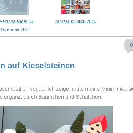
ventskalender 13.
Jahresrückblick 2015
Dezember 2017
0
ln auf Kieselsteinen
ser total en vogue. Ich zeige heute meine Miniminivers
ngs ergänzt durch Bäumchen und Schäfchen.