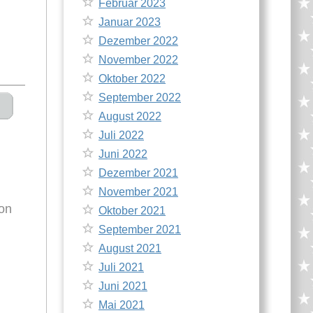
Februar 2023
Januar 2023
Dezember 2022
November 2022
Oktober 2022
September 2022
August 2022
Juli 2022
Juni 2022
Dezember 2021
November 2021
ion
Oktober 2021
September 2021
August 2021
Juli 2021
Juni 2021
Mai 2021