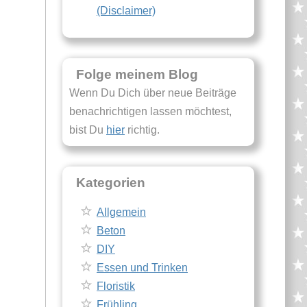
(Disclaimer)
Folge meinem Blog
Wenn Du Dich über neue Beiträge
benachrichtigen lassen möchtest,
bist Du
hier
richtig.
Kategorien
Allgemein
Beton
DIY
Essen und Trinken
Floristik
Frühling