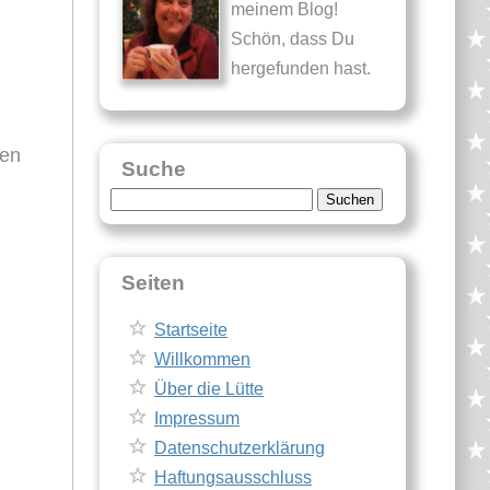
meinem Blog!
Schön, dass Du
hergefunden hast.
men
Suche
Suche
nach:
Seiten
Startseite
Willkommen
Über die Lütte
Impressum
Datenschutzerklärung
Haftungsausschluss