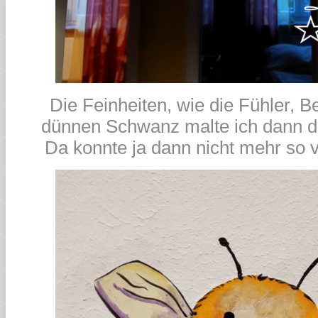
Die Feinheiten, wie die Fühler, 
dünnen Schwanz malte ich dann di
Da konnte ja dann nicht mehr so 