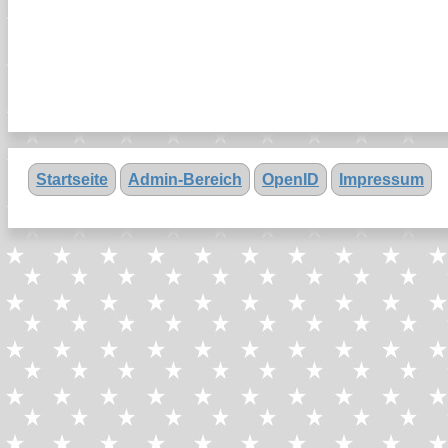
Startseite
Admin-Bereich
OpenID
Impressum