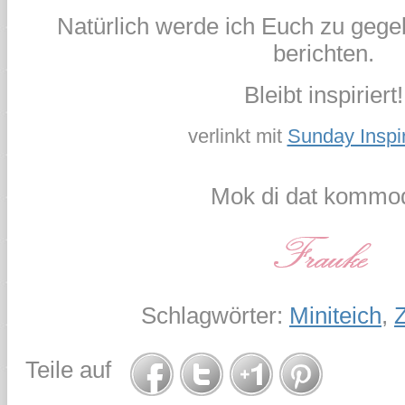
Natürlich werde ich Euch zu gege
berichten.
Bleibt inspiriert!
verlinkt mit
Sunday Inspi
Mok di dat kommod
Schlagwörter:
Miniteich
,
Teile auf