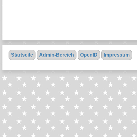
Startseite
Admin-Bereich
OpenID
Impressum