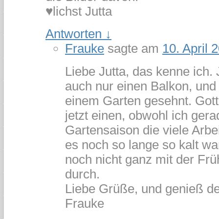
♥lichst Jutta
Antworten
↓
Frauke
sagte am
10. April 
Liebe Jutta, das kenne ich. 
auch nur einen Balkon, und
einem Garten gesehnt. Gott
jetzt einen, obwohl ich ger
Gartensaison die viele Arbei
es noch so lange so kalt war
noch nicht ganz mit der Frü
durch.
Liebe Grüße, und genieß d
Frauke