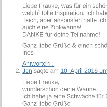
Liebe Frauke, was für ein sch
welch` tolle Inspiration. Ich hab
Teich, aber ansonsten hätte ic
auch eine Zinkwanne!
DANKE für deine Teilnahme!
Ganz liebe Grüße & einen sch
Ines
Antworten
↓
Jen
sagte am
10. April 2016 u
Liebe Frauke,
wunderschön deine Wanne….
Ich habe ja eine Schwäche für
Ganz liebe Grüße