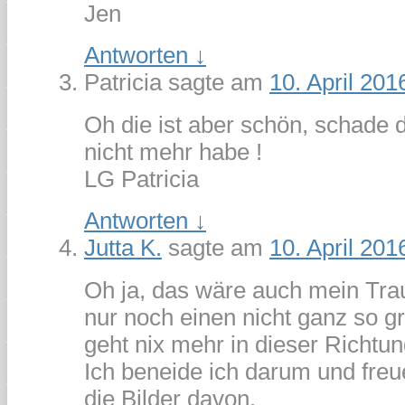
Jen
Antworten
↓
Patricia
sagte am
10. April 20
Oh die ist aber schön, schade 
nicht mehr habe !
LG Patricia
Antworten
↓
Jutta K.
sagte am
10. April 20
Oh ja, das wäre auch mein Trau
nur noch einen nicht ganz so g
geht nix mehr in dieser Richtu
Ich beneide ich darum und freu
die Bilder davon.