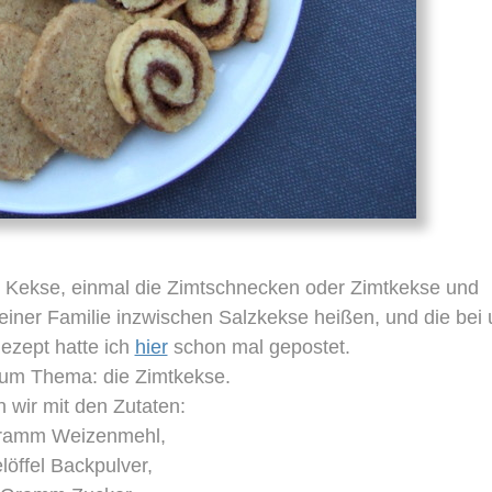
e Kekse, einmal die Zimtschnecken oder Zimtkekse und
iner Familie inzwischen Salzkekse heißen, und die bei 
ezept hatte ich
hier
schon mal gepostet.
zum Thema: die Zimtkekse.
 wir mit den Zutaten:
ramm Weizenmehl,
löffel Backpulver,