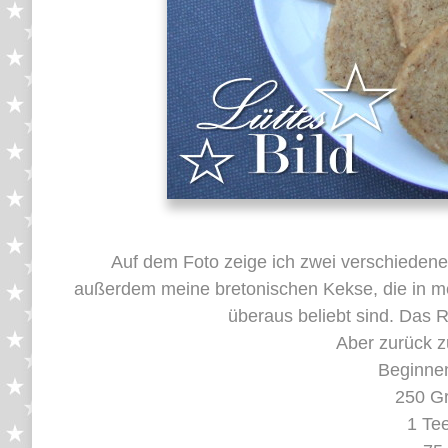
Auf dem Foto zeige ich zwei verschieden
außerdem meine bretonischen Kekse, die in me
überaus beliebt sind. Das R
Aber zurück 
Beginnen
250 G
1 Tee