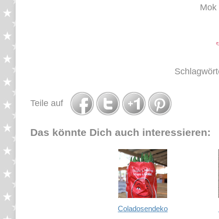
Mok 
Schlagwört
Teile auf
Das könnte Dich auch interessieren:
Coladosendeko