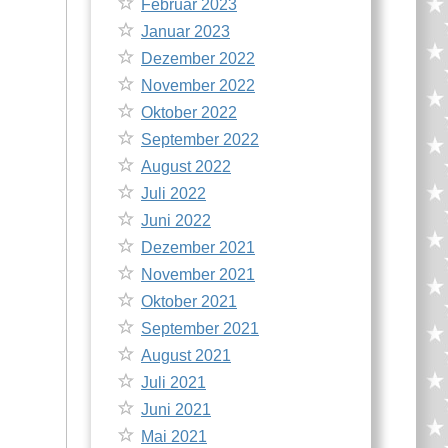
Februar 2023
Januar 2023
Dezember 2022
November 2022
Oktober 2022
September 2022
August 2022
Juli 2022
Juni 2022
Dezember 2021
November 2021
Oktober 2021
September 2021
August 2021
Juli 2021
Juni 2021
Mai 2021