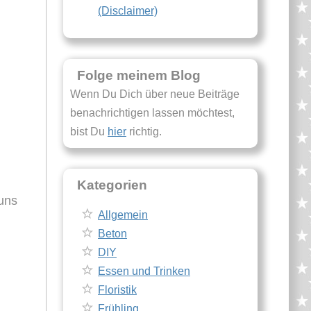
(Disclaimer)
Folge meinem Blog
Wenn Du Dich über neue Beiträge
benachrichtigen lassen möchtest,
bist Du
hier
richtig.
Kategorien
uns
Allgemein
Beton
DIY
Essen und Trinken
Floristik
Frühling