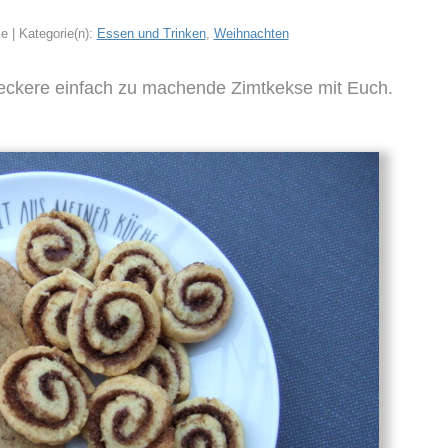
e | Kategorie(n):
Essen und Trinken
,
Weihnachten
 leckere einfach zu machende Zimtkekse mit Euch.