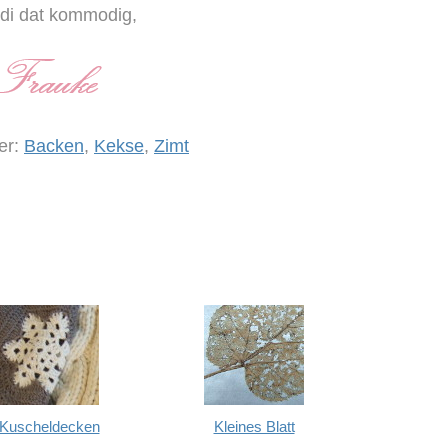
di dat kommodig,
er:
Backen
,
Kekse
,
Zimt
Kuscheldecken
Kleines Blatt