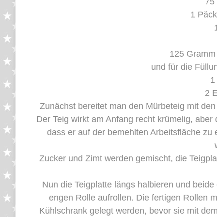
75
1 Päck
125 Gramm B
und für die Füll
1
2 E
Zunächst bereitet man den Mürbeteig mit de
Der Teig wirkt am Anfang recht krümelig, aber
dass er auf der bemehlten Arbeitsfläche zu
Zucker und Zimt werden gemischt, die Teigpl
Nun die Teigplatte längs halbieren und beide
engen Rolle aufrollen. Die fertigen Rollen
Kühlschrank gelegt werden, bevor sie mit dem