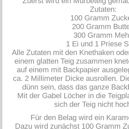
Zuerst wird ein Mürbeteig gemac
Zutaten:
100 Gramm Zucke
200 Gramm Butte
300 Gramm Mehl
1 Ei und 1 Priese S
Alle Zutaten mit den Knethaken ode
einem glatten Teig zusammen knet
auf einem mit Backpapier ausgele
ca. 2 Millimeter Dicke ausrollen. Die
dünn sein, dass das ganze Backb
Mit der Gabel Löcher in die Teigpl
sich der Teig nicht hoc
Für den Belag wird ein Karamel
Dazu wird zunächst 100 Gramm Zu