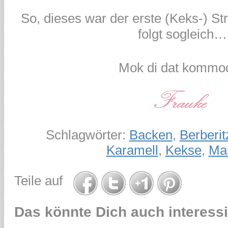
So, dieses war der erste (Keks-) St
folgt sogleich…
Mok di dat kommod
Schlagwörter:
Backen
,
Berberit
Karamell
,
Kekse
,
Ma
Teile auf
Das könnte Dich auch interessi