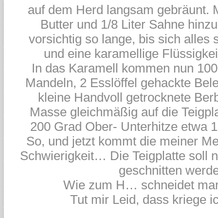
auf dem Herd langsam gebräunt. Ma
Butter und 1/8 Liter Sahne hinzu 
vorsichtig so lange, bis sich alles
und eine karamellige Flüssigkeit
In das Karamell kommen nun 10
Mandeln, 2 Esslöffel gehackte Bel
kleine Handvoll getrocknete Berbe
Masse gleichmäßig auf die Teigpla
200 Grad Ober- Unterhitze etwa 
So, und jetzt kommt die meiner Me
Schwierigkeit… Die Teigplatte soll
geschnitten werde
Wie zum H… schneidet ma
Tut mir Leid, dass kriege ic