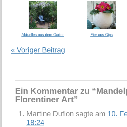
Aktuelles aus dem Garten
Eier aus Gips
« Voriger Beitrag
Ein Kommentar zu “
Mandel
Florentiner Art
”
Martine Duflon
sagte am
10. F
18:24