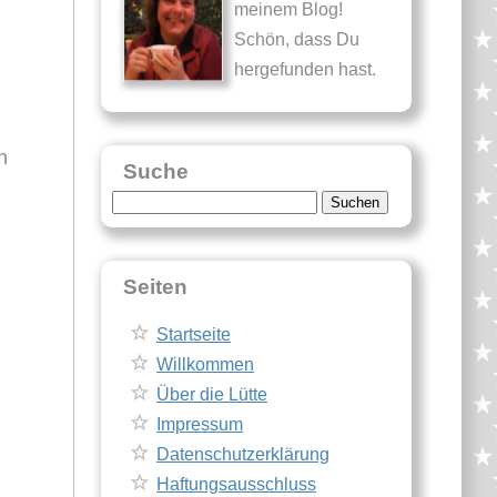
meinem Blog!
Schön, dass Du
hergefunden hast.
h
Suche
Suche
nach:
Seiten
Startseite
Willkommen
Über die Lütte
Impressum
Datenschutzerklärung
Haftungsausschluss