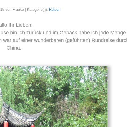
018 von Frauke | Kategorie(n):
Reisen
llo Ihr Lieben,
use bin ich zurück und im Gepäck habe ich jede Menge
h war auf einer wunderbaren (geführten) Rundreise durc
China.