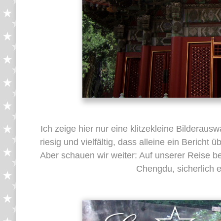
Ich zeige hier nur eine klitzekleine Bilderau
riesig und vielfältig, dass alleine ein Bericht 
Aber schauen wir weiter: Auf unserer Reise b
Chengdu, sicherlich e