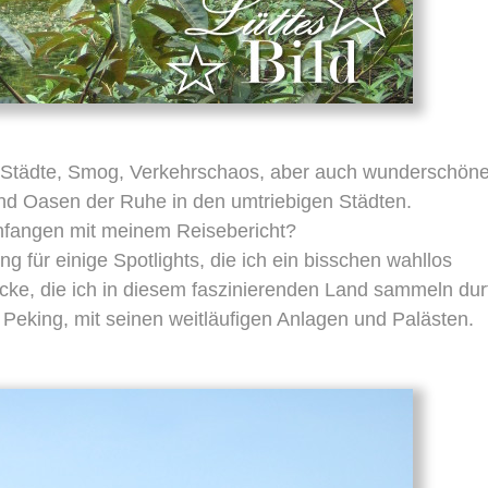
e Städte, Smog, Verkehrschaos, aber auch wunderschön
und Oasen der Ruhe in den umtriebigen Städten.
anfangen mit meinem Reisebericht?
g für einige Spotlights, die ich ein bisschen wahllos
ücke, die ich in diesem faszinierenden Land sammeln durf
n Peking, mit seinen weitläufigen Anlagen und Palästen.