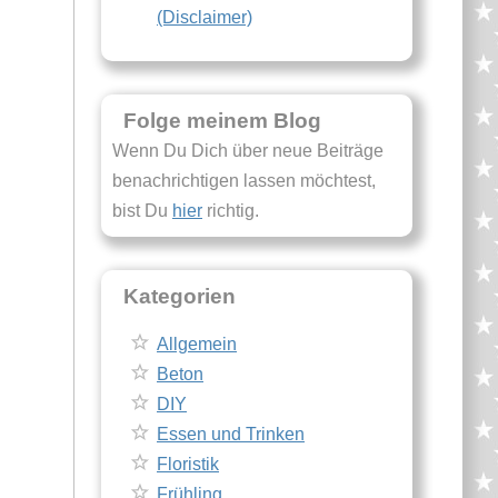
(Disclaimer)
Folge meinem Blog
Wenn Du Dich über neue Beiträge
benachrichtigen lassen möchtest,
bist Du
hier
richtig.
Kategorien
Allgemein
Beton
DIY
Essen und Trinken
Floristik
Frühling