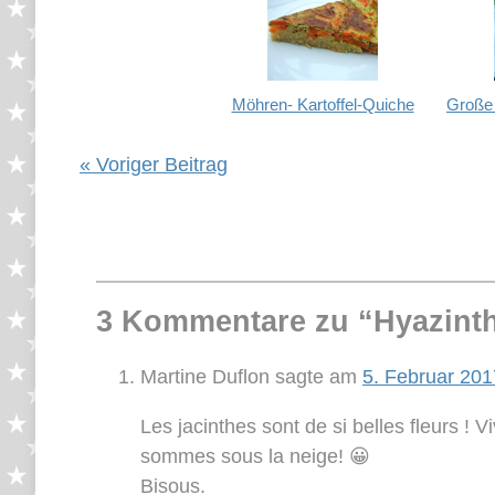
Möhren- Kartoffel-Quiche
Große 
« Voriger Beitrag
3 Kommentare zu “
Hyazint
Martine Duflon
sagte am
5. Februar 20
Les jacinthes sont de si belles fleurs 
sommes sous la neige! 😀
Bisous.