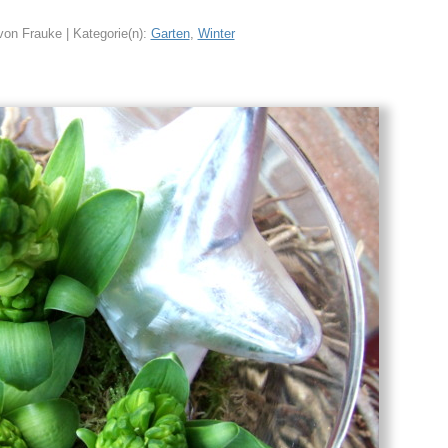
von Frauke | Kategorie(n):
Garten
,
Winter