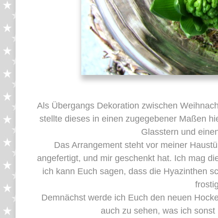
Als Übergangs Dekoration zwischen Weihnachten
stellte dieses in einen zugegebener Maßen hi
Glasstern und einen
Das Arrangement steht vor meiner Haustü
angefertigt, und mir geschenkt hat. Ich mag d
ich kann Euch sagen, dass die Hyazinthen s
frosti
Demnächst werde ich Euch den neuen Hocker
auch zu sehen, was ich sonst