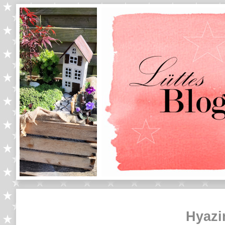
Hyazi