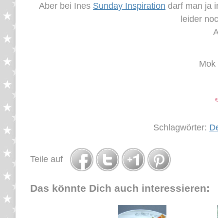
Aber bei Ines
Sunday Inspiration
darf man ja i
leider no
A
Mok 
Schlagwörter:
De
Teile auf
Das könnte Dich auch interessieren: