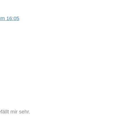
um 16:05
ällt mir sehr.