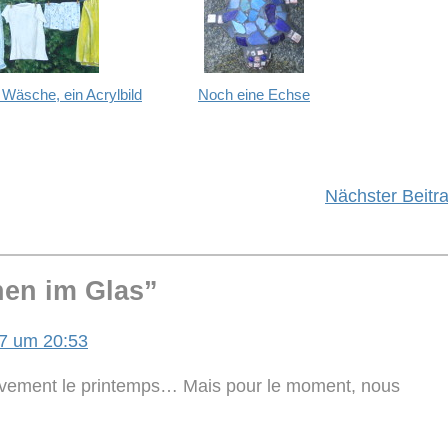
Wäsche, ein Acrylbild
Noch eine Echse
Nächster Beitr
hen im Glas
”
17 um 20:53
! Vivement le printemps… Mais pour le moment, nous