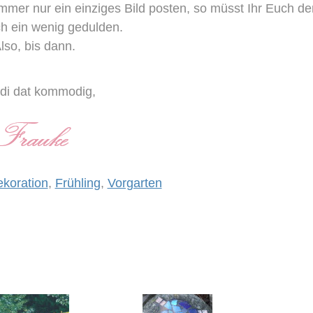
mmer nur ein einziges Bild posten, so müsst Ihr Euch d
ch ein wenig gedulden.
lso, bis dann.
di dat kommodig,
koration
,
Frühling
,
Vorgarten