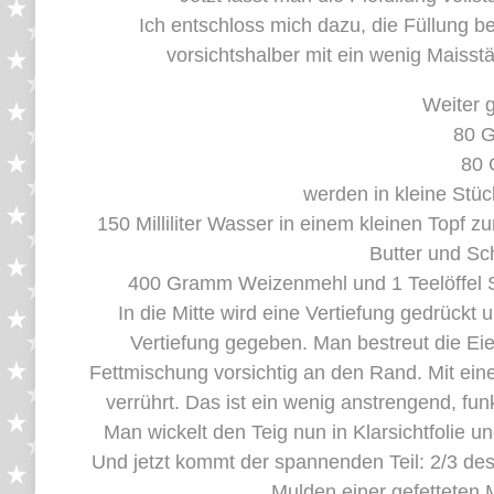
Ich entschloss mich dazu, die Füllung b
vorsichtshalber mit ein wenig Maisst
Weiter 
80 G
80 
werden in kleine Stü
150 Milliliter Wasser in einem kleinen Topf 
Butter und Sc
400 Gramm Weizenmehl und 1 Teelöffel S
In die Mitte wird eine Vertiefung gedrückt
Vertiefung gegeben. Man bestreut die Eie
Fettmischung vorsichtig an den Rand. Mit eine
verrührt. Das ist ein wenig anstrengend, fun
Man wickelt den Teig nun in Klarsichtfolie u
Und jetzt kommt der spannenden Teil: 2/3 d
Mulden einer gefetteten 