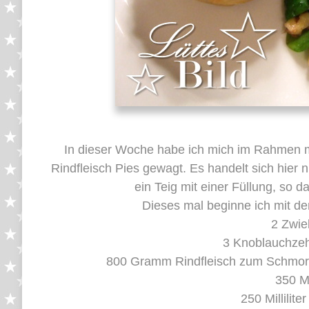
In dieser Woche habe ich mich im Rahmen m
Rindfleisch Pies gewagt. Es handelt sich hier n
ein Teig mit einer Füllung, so 
Dieses mal beginne ich mit den
2 Zwieb
3 Knoblauchzehe
800 Gramm Rindfleisch zum Schmore
350 Mi
250 Millilit