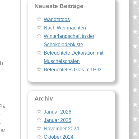
Neueste Beiträge
Wandtatoos
Nach Weihnachten
Winterlandschaft in der
Schokoladenkiste
Beleuchtete Dekoration mit
Muschelschalen
ch
Beleuchtetes Glas mit Pilz
Archiv
eig
Januar 2026
.
Januar 2025
.
November 2024
ie
Oktober 2024