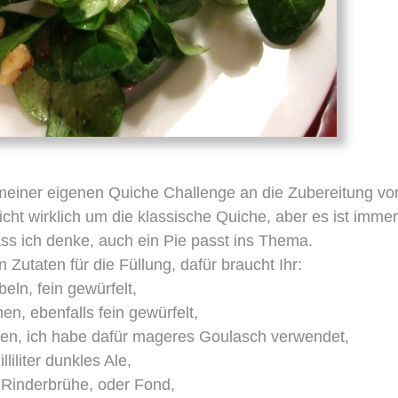
einer eigenen Quiche Challenge an die Zubereitung vo
icht wirklich um die klassische Quiche, aber es ist imme
dass ich denke, auch ein Pie passt ins Thema.
 Zutaten für die Füllung, dafür braucht Ihr:
eln, fein gewürfelt,
n, ebenfalls fein gewürfelt,
n, ich habe dafür mageres Goulasch verwendet,
lliliter dunkles Ale,
er Rinderbrühe, oder Fond,