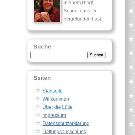
meinem Blog!
Schön, dass Du
hergefunden hast.
Suche
Suche
nach:
Seiten
Startseite
Willkommen
Über die Lütte
Impressum
Datenschutzerklärung
Haftungsausschluss