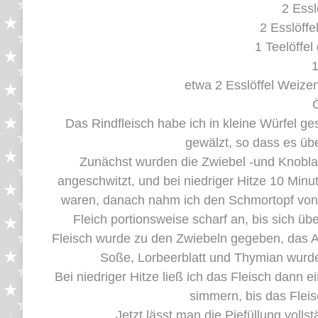
2 Essl
2 Esslöffe
1 Teelöffe
1
etwa 2 Esslöffel Weizen
Das Rindfleisch habe ich in kleine Würfel g
gewälzt, so dass es übe
Zunächst wurden die Zwiebel -und Knoblau
angeschwitzt, und bei niedriger Hitze 10 Minu
waren, danach nahm ich den Schmortopf von d
Fleich portionsweise scharf an, bis sich üb
Fleisch wurde zu den Zwiebeln gegeben, das Al
Soße, Lorbeerblatt und Thymian wurde
Bei niedriger Hitze ließ ich das Fleisch dann
simmern, bis das Flei
Jetzt lässt man die Piefüllung volls