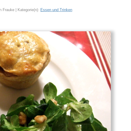
n Frauke | Kategorie(n):
Essen und Trinken