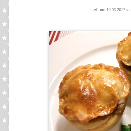
erstellt am 10.03.2017 vo