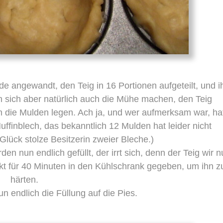
e angewandt, den Teig in 16 Portionen aufgeteilt, und i
n sich aber natürlich auch die Mühe machen, den Teig
n die Mulden legen. Ach ja, und wer aufmerksam war, ha
ffinblech, das bekanntlich 12 Mulden hat leider nicht
ück stolze Besitzerin zweier Bleche.)
en nun endlich gefüllt, der irrt sich, denn der Teig wir 
 für 40 Minuten in den Kühlschrank gegeben, um ihn z
härten.
n endlich die Füllung auf die Pies.