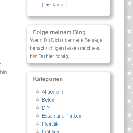
(Disclaimer)
Folge meinem Blog
Wenn Du Dich über neue Beiträge
benachrichtigen lassen möchtest,
bist Du
hier
richtig.
n
rhin
Kategorien
Allgemein
Beton
DIY
Essen und Trinken
Floristik
Frühling