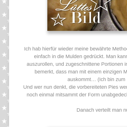
Ich hab hierfür wieder meine bewährte Method
einfach in die Mulden gedrückt. Man kan
auszurollen, und zugeschnittene Portionen i
bemerkt, dass man mit einem einzigen Mu
auskommt… (Ich bin zum Gl
Und wer nun denkt, die vorbereiteten Pies werd
noch einmal mitsammt der Form unabgedeckt
Danach verteilt man nu