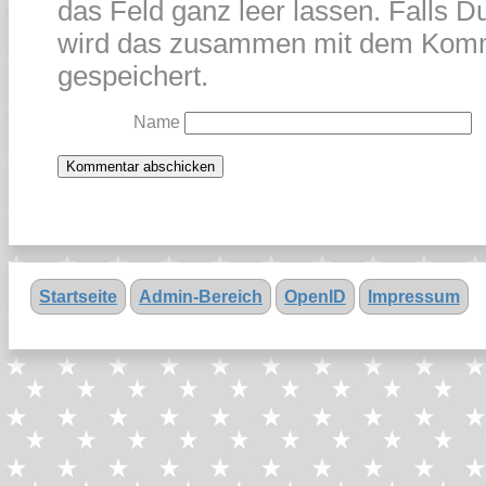
das Feld ganz leer lassen. Falls Du
wird das zusammen mit dem Kom
gespeichert.
Name
Startseite
Admin-Bereich
OpenID
Impressum