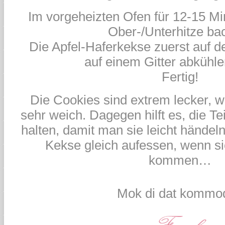
Im vorgeheizten Ofen für 12-15 Mi
Ober-/Unterhitze ba
Die Apfel-Haferkekse zuerst auf 
auf einem Gitter abkühle
Fertig!
Die Cookies sind extrem lecker, w
sehr weich. Dagegen hilft es, die Tei
halten, damit man sie leicht händel
Kekse gleich aufessen, wenn s
kommen…
Mok di dat kommod