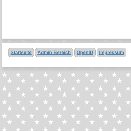
Startseite
Admin-Bereich
OpenID
Impressum