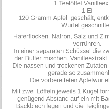
1 Teelöffel Vanilleex
1 Ei
120 Gramm Apfel, geschält, entke
Würfel geschnitt
Haferflocken, Natron, Salz und Zim
verrühren.
In einer separaten Schüssel die z
der Butter mischen. Vanilleextrakt
Die nassen und trockenen Zutaten 
gerade so zusammenh
Die vorbereiteten Apfelwürfe
Mit zwei Löffeln jeweils 1 Kugel fo
genügend Abstand auf ein mit Ba
Backblech legen und die Teiglinge