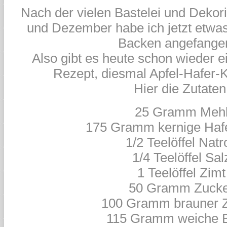
Nach der vielen Bastelei und Dekor
und Dezember habe ich jetzt etwas
Backen angefang
Also gibt es heute schon wieder e
Rezept, diesmal Apfel-Hafer-K
Hier die Zutaten
25 Gramm Meh
175 Gramm kernige Hafe
1/2 Teelöffel Natr
1/4 Teelöffel Sal
1 Teelöffel Zimt
50 Gramm Zuck
100 Gramm brauner 
115 Gramm weiche B