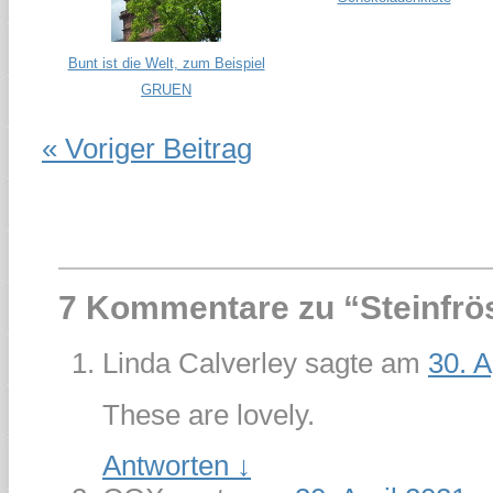
Bunt ist die Welt, zum Beispiel
GRUEN
« Voriger Beitrag
7 Kommentare zu “
Steinfr
Linda Calverley
sagte am
30. A
These are lovely.
Antworten
↓