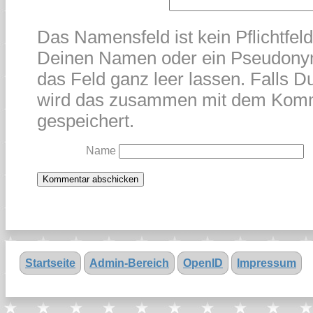
Das Namensfeld ist kein Pflichtfel
Deinen Namen oder ein Pseudonym
das Feld ganz leer lassen. Falls Du
wird das zusammen mit dem Kom
gespeichert.
Name
Startseite
Admin-Bereich
OpenID
Impressum