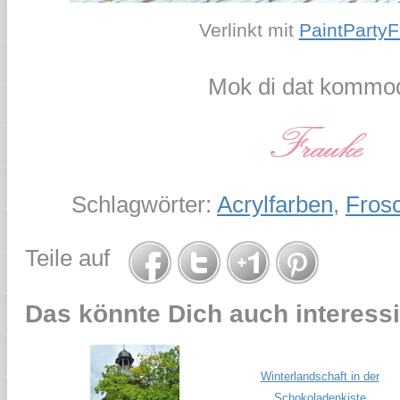
Verlinkt mit
PaintPartyF
Mok di dat kommod
Schlagwörter:
Acrylfarben
,
Fros
Teile auf
Das könnte Dich auch interessi
Winterlandschaft in der
Schokoladenkiste