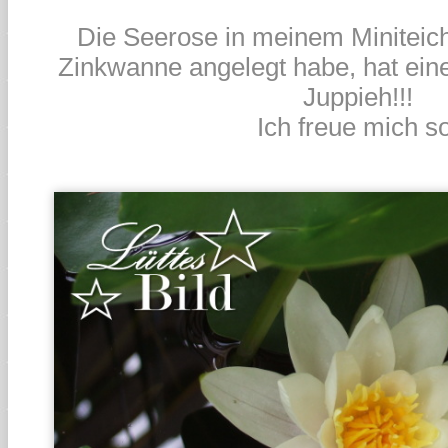
Die Seerose in meinem Miniteich,
Zinkwanne angelegt habe, hat ei
Juppieh!!!
Ich freue mich so