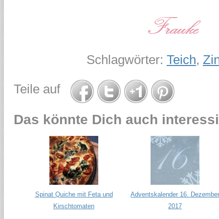
Schlagwörter:
Teich
,
Zi
Teile auf
Das könnte Dich auch interessi
Spinat Quiche mit Feta und
Adventskalender 16. Dezembe
Kirschtomaten
2017