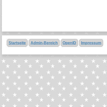
Startseite
Admin-Bereich
OpenID
Impressum