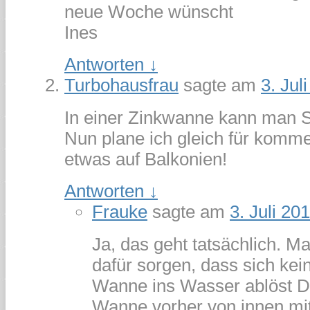
neue Woche wünscht
Ines
Antworten
↓
Turbohausfrau
sagte am
3. Jul
In einer Zinkwanne kann man 
Nun plane ich gleich für kom
etwas auf Balkonien!
Antworten
↓
Frauke
sagte am
3. Juli 20
Ja, das geht tatsächlich. M
dafür sorgen, dass sich kei
Wanne ins Wasser ablöst D
Wanne vorher von innen mit