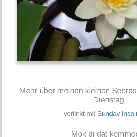
Mehr über meinen kleinen Seeros
Dienstag.
verlinkt mit
Sunday Inspi
Mok di dat kommod