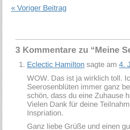
« Voriger Beitrag
3 Kommentare zu “
Meine S
Eclectic Hamilton
sagte am
4. 
WOW. Das ist ja wirklich toll. I
Seerosenblüten immer ganz be
schön, dass du eine Zuhause h
Vielen Dank für deine Teilnah
Inspriation.
Ganz liebe Grüße und einen gut