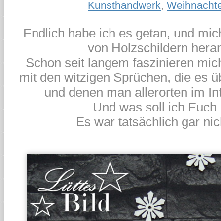
Kunsthandwerk
,
Weihnacht
Endlich habe ich es getan, und mic
von Holzschildern heran
Schon seit langem faszinieren mich
mit den witzigen Sprüchen, die es üb
und denen man allerorten im In
Und was soll ich Euch
Es war tatsächlich gar ni