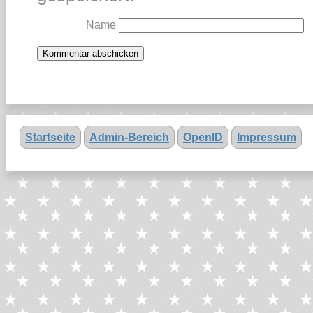
Name
Startseite
Admin-Bereich
OpenID
Impressum