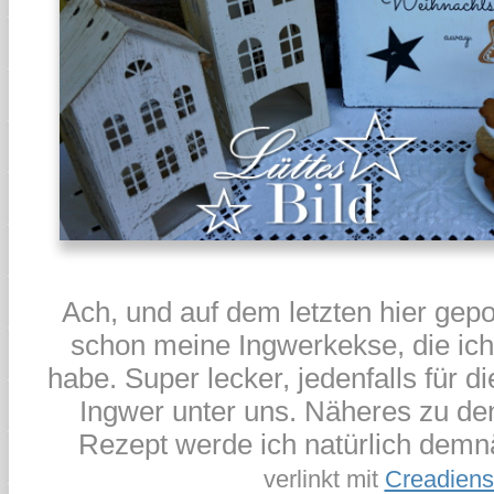
Ach, und auf dem letzten hier gepos
schon meine Ingwerkekse, die ic
habe. Super lecker, jedenfalls für d
Ingwer unter uns. Näheres zu d
Rezept werde ich natürlich demnä
verlinkt mit
Creadiens