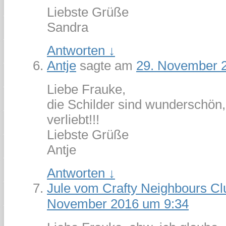
Liebste Grüße
Sandra
Antworten
↓
Antje
sagte am
29. November 
Liebe Frauke,
die Schilder sind wunderschön,
verliebt!!!
Liebste Grüße
Antje
Antworten
↓
Jule vom Crafty Neighbours Cl
November 2016 um 9:34