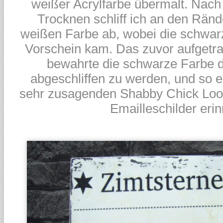
weißer Acrylfarbe übermalt. Nac
Trocknen schliff ich an den Ränd
weißen Farbe ab, wobei die schwa
Vorschein kam. Das zuvor aufget
bewahrte die schwarze Farbe da
abgeschliffen zu werden, und so er
sehr zusagenden Shabby Chick Look
Emailleschilder erin