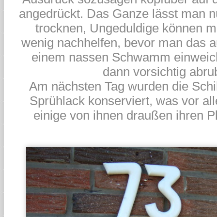
angedrückt. Das Ganze lässt man 
trocknen, Ungeduldige können m
wenig nachhelfen, bevor man das au
einem nassen Schwamm einweicht
dann vorsichtig abrub
Am nächsten Tag wurden die Schi
Sprühlack konserviert, was vor al
einige von ihnen draußen ihren Pla