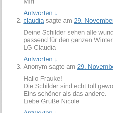
Miri
Antworten
↓
claudia
sagte am
29. Novembe
Deine Schilder sehen alle wun
passend für den ganzen Winter
LG Claudia
Antworten
↓
Anonym
sagte am
29. Novemb
Hallo Frauke!
Die Schilder sind echt toll gew
Eins schöner als das andere.
Liebe Grüße Nicole
Antworten
↓