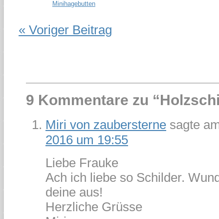
Minihagebutten
« Voriger Beitrag
9 Kommentare zu “
Holzschi
Miri von zaubersterne
sagte a
2016 um 19:55
Liebe Frauke
Ach ich liebe so Schilder. Wu
deine aus!
Herzliche Grüsse