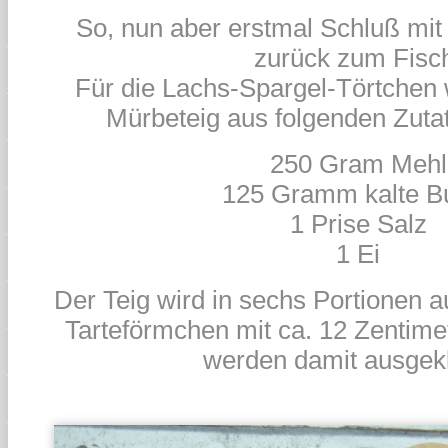
So, nun aber erstmal Schluß mi
zurück zum Fisc
Für die Lachs-Spargel-Törtchen 
Mürbeteig aus folgenden Zutat
250 Gram Mehl
125 Gramm kalte Bu
1 Prise Salz
1 Ei
Der Teig wird in sechs Portionen a
Tarteförmchen mit ca. 12 Zentim
werden damit ausgekl