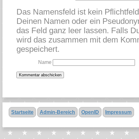
Das Namensfeld ist kein Pflichtfel
Deinen Namen oder ein Pseudonym
das Feld ganz leer lassen. Falls Du
wird das zusammen mit dem Kom
gespeichert.
Name
Startseite
Admin-Bereich
OpenID
Impressum