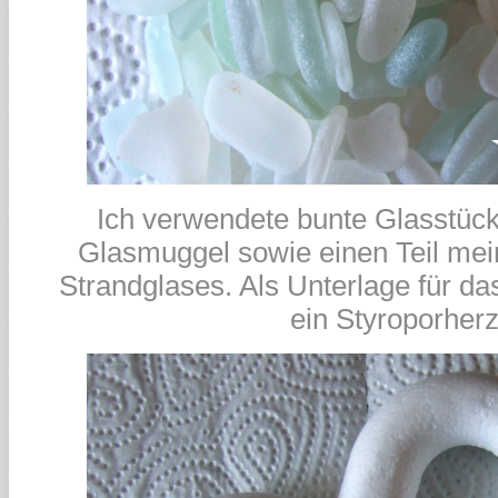
Ich verwendete bunte Glasstüc
Glasmuggel sowie einen Teil me
Strandglases. Als Unterlage für da
ein Styroporherz