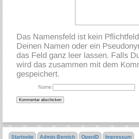
Das Namensfeld ist kein Pflichtfel
Deinen Namen oder ein Pseudonym
das Feld ganz leer lassen. Falls Du
wird das zusammen mit dem Kom
gespeichert.
Name
Startseite
Admin-Bereich
OpenID
Impressum