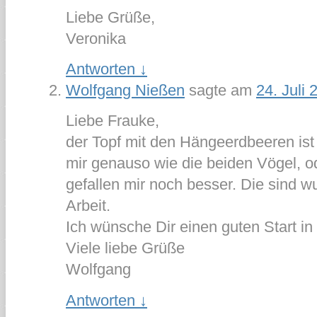
Liebe Grüße,
Veronika
Antworten
↓
Wolfgang Nießen
sagte am
24. Juli
Liebe Frauke,
der Topf mit den Hängeerdbeeren ist e
mir genauso wie die beiden Vögel, od
gefallen mir noch besser. Die sind w
Arbeit.
Ich wünsche Dir einen guten Start i
Viele liebe Grüße
Wolfgang
Antworten
↓