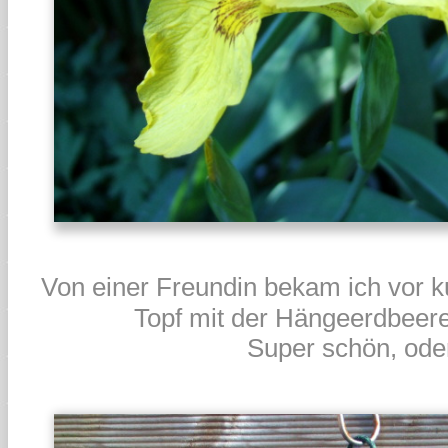
Von einer Freundin bekam ich vor 
Topf mit der Hängeerdbeer
Super schön, ode