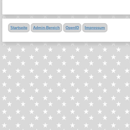
Startseite
Admin-Bereich
OpenID
Impressum