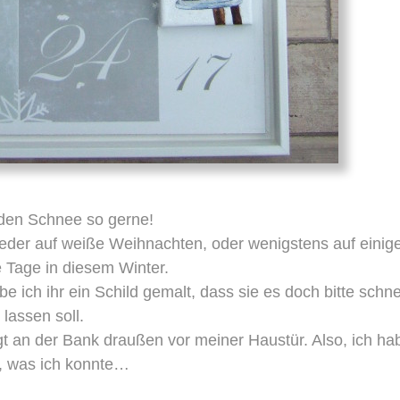
den Schnee so gerne!
ieder auf weiße Weihnachten, oder wenigstens auf einig
 Tage in diesem Winter.
e ich ihr ein Schild gemalt, dass sie es doch bitte schn
lassen soll.
gt an der Bank draußen vor meiner Haustür. Also, ich ha
, was ich konnte…