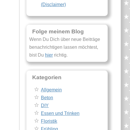
(Disclaimer)
Folge meinem Blog
Wenn Du Dich über neue Beiträge
benachrichtigen lassen möchtest,
bist Du
hier
richtig.
Kategorien
Allgemein
Beton
DIY
Essen und Trinken
Floristik
Frühling