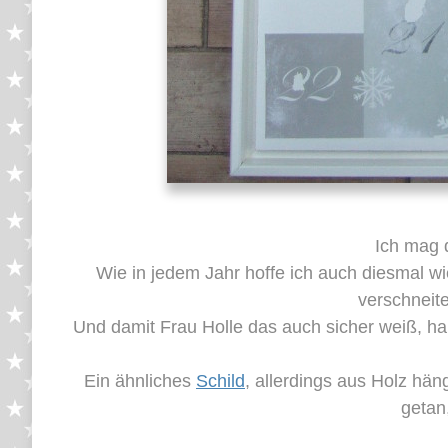
Ich mag 
Wie in jedem Jahr hoffe ich auch diesmal w
verschneite
Und damit Frau Holle das auch sicher weiß, hab
Ein ähnliches
Schild
, allerdings aus Holz hän
getan