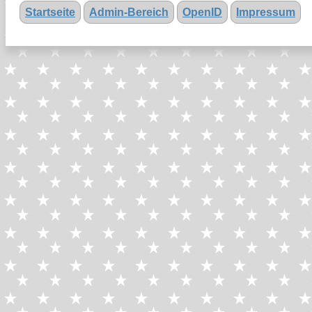
Startseite
Admin-Bereich
OpenID
Impressum