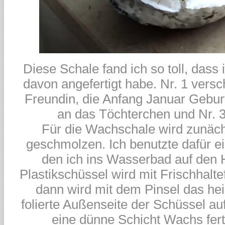
Diese Schale fand ich so toll, dass 
davon angefertigt habe. Nr. 1 vers
Freundin, die Anfang Januar Geburt
an das Töchterchen und Nr. 3 
Für die Wachschale wird zunäc
geschmolzen. Ich benutzte dafür ei
den ich ins Wasserbad auf den H
Plastikschüssel wird mit Frischhalte
dann wird mit dem Pinsel das he
folierte Außenseite der Schüssel a
eine dünne Schicht Wachs ferti