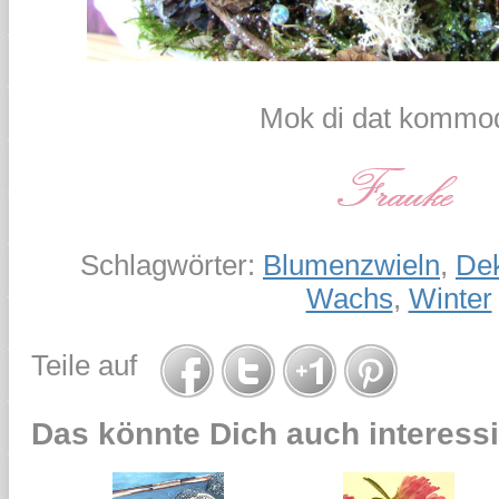
Mok di dat kommod
Schlagwörter:
Blumenzwieln
,
Dek
Wachs
,
Winter
Teile auf
Das könnte Dich auch interessi