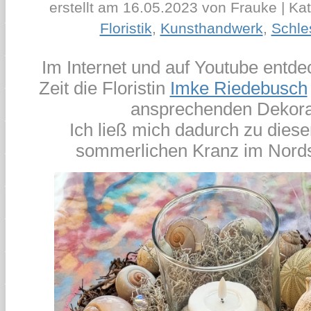
erstellt am 16.05.2023 von Frauke | Kat
Floristik
,
Kunsthandwerk
,
Schle
Im Internet und auf Youtube entdec
Zeit die Floristin
Imke Riedebusch
ansprechenden Dekora
Ich ließ mich dadurch zu diese
sommerlichen Kranz im Nordsti