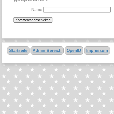
Name
Startseite
Admin-Bereich
OpenID
Impressum