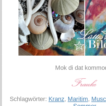
Mok di dat kommod
Schlagwörter:
Kranz
,
Maritim
,
Musc
Sommer