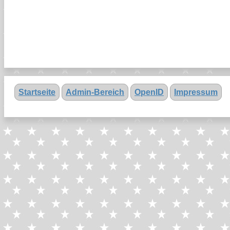
Startseite
Admin-Bereich
OpenID
Impressum