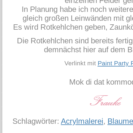
einzelnen Felder ge
In Planung habe ich noch weitere
gleich großen Leinwänden mit gle
Es wird Rotkehlchen geben, Zaunkö
Die Rotkehlchen sind bereits fertig
demnächst hier auf dem B
Verlinkt mit
Paint Party 
Mok di dat kommod
Schlagwörter:
Acrylmalerei
,
Blaume