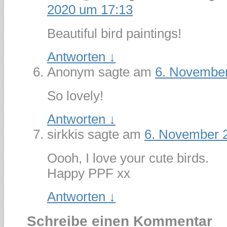
2020 um 17:13
Beautiful bird paintings!
Antworten
↓
Anonym
sagte am
6. Novembe
So lovely!
Antworten
↓
sirkkis
sagte am
6. November 
Oooh, I love your cute birds.
Happy PPF xx
Antworten
↓
Schreibe einen Kommentar