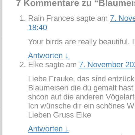
7 Kommentare zu “
Blaumei
Rain Frances
sagte am
7. Nov
18:40
Your birds are really beautiful, I
Antworten
↓
Elke
sagte am
7. November 20
Liebe Frauke, das sind entzüc
Blaumeisen die du gemalt hast 
shcon auf die anderen Vögelart
Ich wünsche dir ein schönes 
Lieben Gruss Elke
Antworten
↓