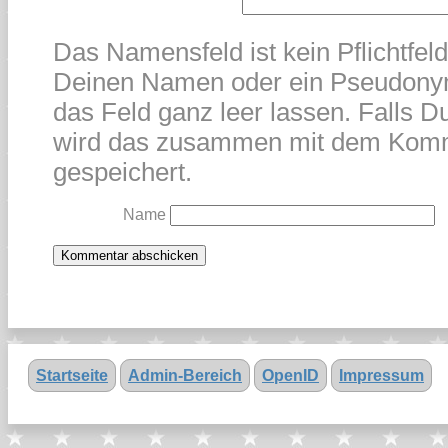
Das Namensfeld ist kein Pflichtfel
Deinen Namen oder ein Pseudonym
das Feld ganz leer lassen. Falls Du
wird das zusammen mit dem Kom
gespeichert.
Name
Startseite
Admin-Bereich
OpenID
Impressum