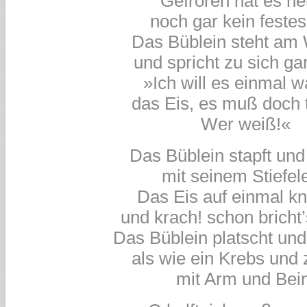
Gefroren hat es he
noch gar kein festes
Das Büblein steht am
und spricht zu sich gan
»Ich will es einmal 
das Eis, es muß doch 
Wer weiß!«
Das Büblein stapft und
mit seinem Stiefele
Das Eis auf einmal kn
und krach! schon bricht’
Das Büblein platscht und
als wie ein Krebs und 
mit Arm und Bein