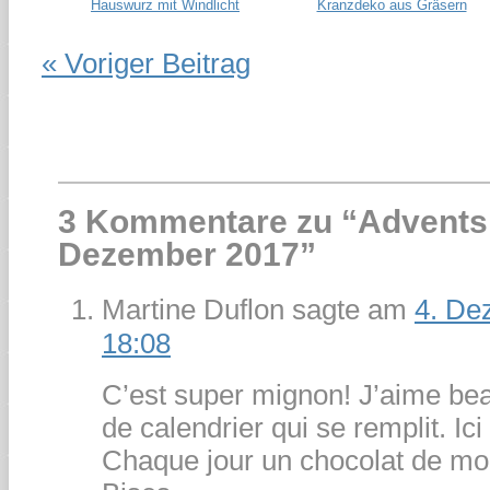
Hauswurz mit Windlicht
Kranzdeko aus Gräsern
« Voriger Beitrag
3 Kommentare zu “
Advents
Dezember 2017
”
Martine Duflon
sagte am
4. De
18:08
C’est super mignon! J’aime be
de calendrier qui se remplit. Ici
Chaque jour un chocolat de mo