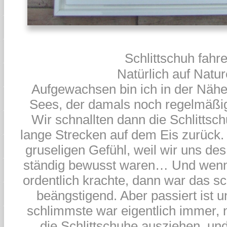
Schlittschuh fahre
Natürlich auf Natur
Aufgewachsen bin ich in der Näh
Sees, der damals noch regelmäßig 
Wir schnallten dann die Schlittsc
lange Strecken auf dem Eis zurück.
gruseligen Gefühl, weil wir uns de
ständig bewusst waren… Und wenn
ordentlich krachte, dann war das 
beängstigend. Aber passiert ist 
schlimmste war eigentlich immer, 
die Schlittschuhe ausziehen, und 