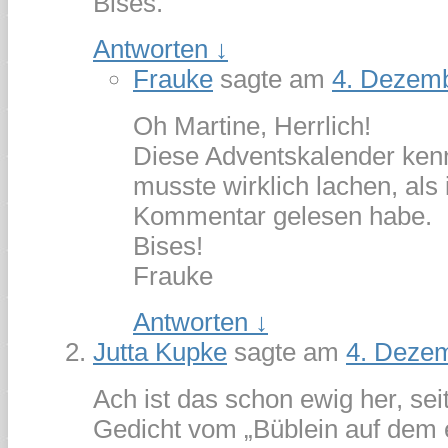
Bises.
Antworten
↓
Frauke
sagte am
4. Dezem
Oh Martine, Herrlich!
Diese Adventskalender kenn
musste wirklich lachen, als
Kommentar gelesen habe.
Bises!
Frauke
Antworten
↓
Jutta Kupke
sagte am
4. Deze
Ach ist das schon ewig her, sei
Gedicht vom „Büblein auf dem e